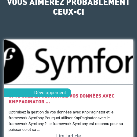
VOUS AIMEREZ PROBABLEMENT
CEUX-CI
Développement
OPTIMISEZ LA GESTION DE VOS DONNÉES AVEC
KNPPAGINATOR ...
Optimisez la gestion de vos données avec KnpPaginator et le
framework Symfony Pourquoi utiliser KnpPaginator avec le
framework Symfony ? Le framework Symfony est reconnu pour sa
puissance et sa ...
Lire l'article