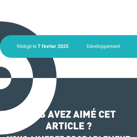
Rédigé le
7 février 2025
Développement
VOUS AVEZ AIMÉ CET
ARTICLE ?