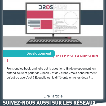
Développement
BACK-END OU FRONT-END, TELLE EST LA QUESTION
!
Front-end ou back-end telle est la question… En développement, on
entend souvent parler de « back » et de « front » mais concrètement
qu’est-ce que c’est ? Et quelle est la différente entre les deux ? ...
Lire l'article
SUIVEZ-NOUS AUSSI SUR LES RÉSEAUX