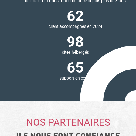
de nos client nous font confiance depuis plus de 3 ans
62
client accompagnés en 2024
98
sites hébergés
65
support en cours
NOS PARTENAIRES
ILS NOUS FONT CONFIANCE