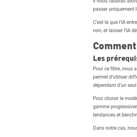
Il nous faudrait alor
passer uniquement l
C’est là que l’IA ent
non, et laisser l’IA d
Comment l
Les prérequi
Pour ce filtre, nous
permet d’utiliser dif
dépendant d’un seul 
Pour choisir le modè
gamme progressivemen
tendances et bench
Dans notre cas, nou