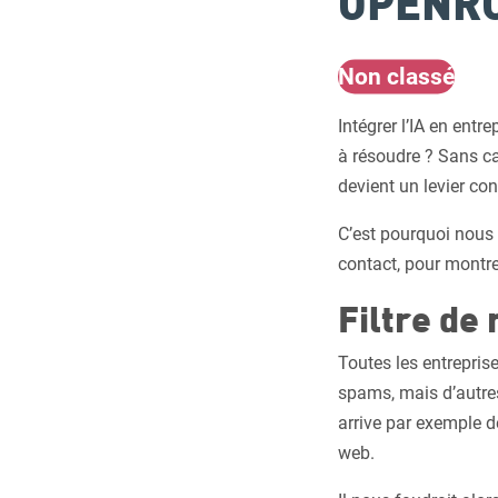
OPENR
Non classé
Intégrer l’IA en ent
à résoudre ? Sans cas
devient un levier con
C’est pourquoi nous a
contact, pour montre
Filtre de 
Toutes les entrepris
spams, mais d’autre
arrive par exemple 
web.