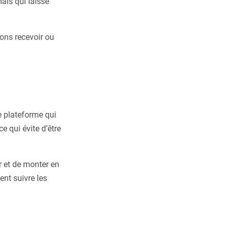
mais qui laisse
tons recevoir ou
e plateforme qui
e qui évite d’être
r et de monter en
nt suivre les