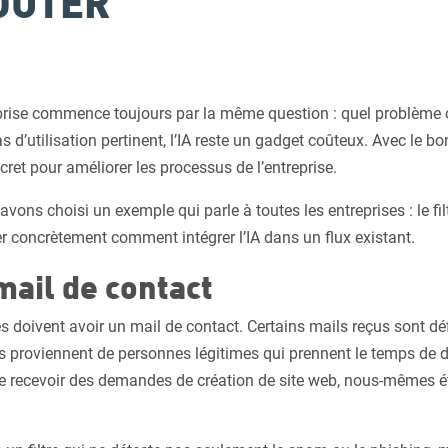
OUTER
reprise commence toujours par la même question : quel problème 
 d’utilisation pertinent, l’IA reste un gadget coûteux. Avec le bo
cret pour améliorer les processus de l’entreprise.
vons choisi un exemple qui parle à toutes les entreprises : le fil
r concrètement comment intégrer l’IA dans un flux existant.
mail de contact
es doivent avoir un mail de contact. Certains mails reçus sont dé
s proviennent de personnes légitimes qui prennent le temps de d
de recevoir des demandes de création de site web, nous-mêmes 