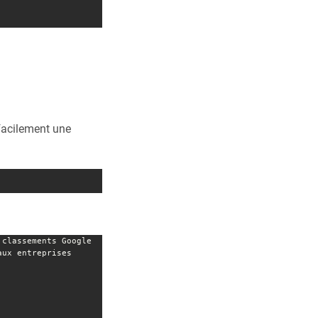
 facilement une
classements Google 
ux entreprises 