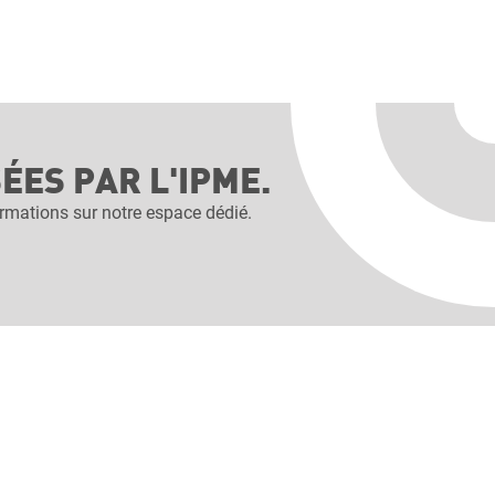
ES PAR L'IPME.
rmations sur notre espace dédié.