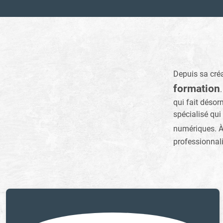
Depuis sa créa
formation
qui fait désor
spécialisé qui
numériques. À
professionnal