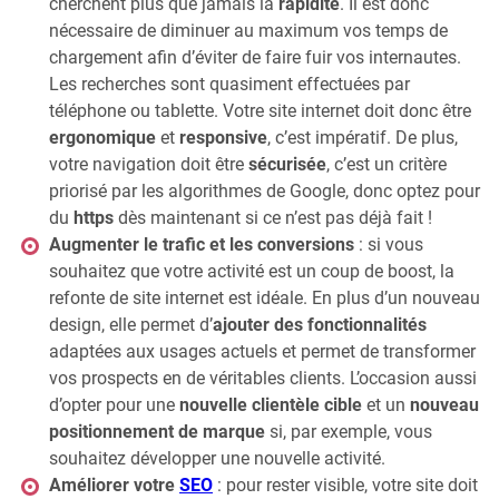
cherchent plus que jamais la
rapidité
. Il est donc
nécessaire de diminuer au maximum vos temps de
chargement afin d’éviter de faire fuir vos internautes.
Les recherches sont quasiment effectuées par
téléphone ou tablette. Votre site internet doit donc être
ergonomique
et
responsive
, c’est impératif. De plus,
votre navigation doit être
sécurisée
, c’est un critère
priorisé par les algorithmes de Google, donc optez pour
du
https
dès maintenant si ce n’est pas déjà fait !
Augmenter le trafic et les conversions
: si vous
souhaitez que votre activité est un coup de boost, la
refonte de site internet est idéale. En plus d’un nouveau
design, elle permet d’
ajouter des fonctionnalités
adaptées aux usages actuels et permet de transformer
vos prospects en de véritables clients. L’occasion aussi
d’opter pour une
nouvelle clientèle cible
et un
nouveau
positionnement de marque
si, par exemple, vous
souhaitez développer une nouvelle activité.
Améliorer votre
SEO
: pour rester visible, votre site doit