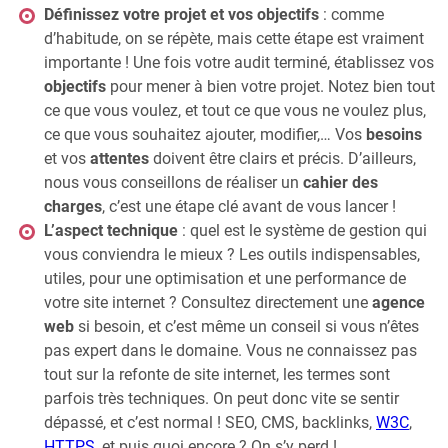
Définissez votre projet et vos objectifs
: comme
d’habitude, on se répète, mais cette étape est vraiment
importante ! Une fois votre audit terminé, établissez vos
objectifs
pour mener à bien votre projet. Notez bien tout
ce que vous voulez, et tout ce que vous ne voulez plus,
ce que vous souhaitez ajouter, modifier,… Vos
besoins
et vos
attentes
doivent être clairs et précis. D’ailleurs,
nous vous conseillons de réaliser un
cahier des
charges
, c’est une étape clé avant de vous lancer !
L’aspect technique
: quel est le système de gestion qui
vous conviendra le mieux ? Les outils indispensables,
utiles, pour une optimisation et une performance de
votre site internet ? Consultez directement une
agence
web
si besoin, et c’est même un conseil si vous n’êtes
pas expert dans le domaine. Vous ne connaissez pas
tout sur la refonte de site internet, les termes sont
parfois très techniques. On peut donc vite se sentir
dépassé, et c’est normal ! SEO, CMS, backlinks,
W3C
,
HTTPS
, et puis quoi encore ? On s’y perd !