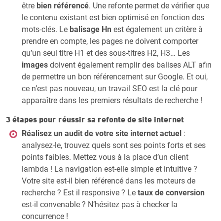
être
bien référencé
. Une refonte permet de vérifier que
le contenu existant est bien optimisé en fonction des
mots-clés. Le
balisage Hn
est également un critère à
prendre en compte, les pages ne doivent comporter
qu’un seul titre H1 et des sous-titres H2, H3… Les
images
doivent également remplir des balises ALT afin
de permettre un bon référencement sur Google. Et oui,
ce n’est pas nouveau, un travail SEO est la clé pour
apparaître dans les premiers résultats de recherche !
3 étapes pour réussir sa refonte de site internet
Réalisez un audit de votre site internet actuel
:
analysez-le, trouvez quels sont ses points forts et ses
points faibles. Mettez vous à la place d’un client
lambda ! La navigation est-elle simple et intuitive ?
Votre site est-il bien référencé dans les moteurs de
recherche ? Est il responsive ? Le
taux de conversion
est-il convenable ? N’hésitez pas à checker la
concurrence !